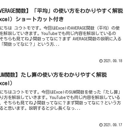
AVERAGE関数】「平均」の使い方をわかりやすく解説
Excel）ショートカット付き
にちは ユウトモです。今回はExcelのAVERAGE関数（平均）の使
を解説していきます。YouTubeでも同じ内容を解説しているの
そちらも見てね♪関数ってなに？まず AVERAGE関数の説明に入る
「関数ってなに？」という方...
2021.09.18
SUM関数】たし算の使い方をわかりやすく解説
xcel）
にちはユウトモです。今回はExcelのSUM関数を使った「たし算」
り方を解説していきます。YouTubeでも同じ内容を解説している
、そちらも見てね♪関数ってなに？まず関数ってなに？という方
ると思います。説明すると少し長くなっ...
2021.09.17