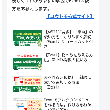
優しくてわかりやすい解説でExcelの使い
方をお教えします。
【ユウトモ公式サイト】
【AVERAGE関数】「平均」の
使い方をわかりやすく解説
（Excel）ショートカット付
き
【Excel】物の数を数える方
法。COUNTA関数の使い方
表を作る時に便利。斜線に
文字を追加する方法
（Excel）
Excelでプルダウンメニュー
を作る方法。作り方をわか
りやすく解説