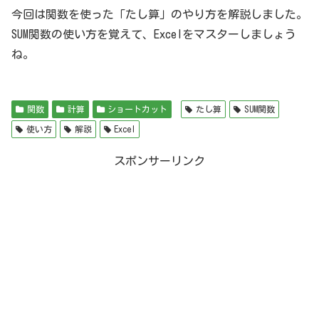
今回は関数を使った「たし算」のやり方を解説しました。
SUM関数の使い方を覚えて、Excelをマスターしましょう
ね。
関数
計算
ショートカット
たし算
SUM関数
使い方
解説
Excel
スポンサーリンク