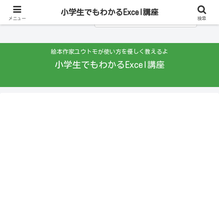
小学生でもわかるExcel講座
メニュー
検索
絵本作家ユウトモが使い方を優しく教えるよ
小学生でもわかるExcel講座