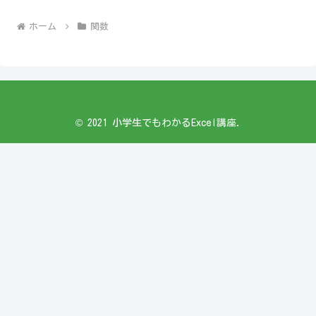
ホーム
関数
© 2021 小学生でもわかるExcel講座.