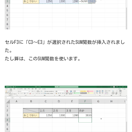
セルF3に「C3～E3」が選択されたSUM関数が挿入されまし
た。
たし算は、このSUM関数を使います。